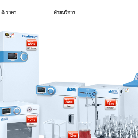
ือ & ราคา
ฝ่ายบริการ